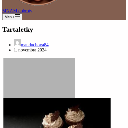
MNAM dobroty
Menu
Tartaletky
manduchova84
1. novembra 2024