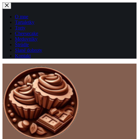
Skip
to
content
O mne
Tartaletky
Torty
Cheesecake
Medovníky
Štrúdle
Slané dobroty
Kontakt